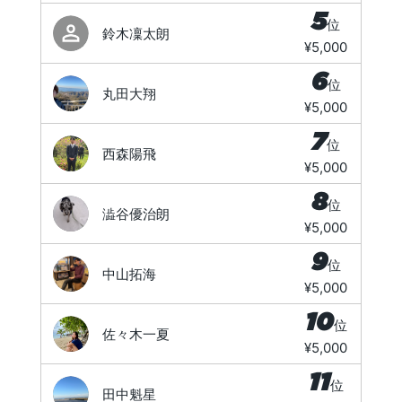
5
位
鈴木凜太朗
¥5,000
6
位
丸田大翔
¥5,000
7
位
西森陽飛
¥5,000
8
位
澁谷優治朗
¥5,000
9
位
中山拓海
¥5,000
10
位
佐々木一夏
¥5,000
11
位
田中魁星