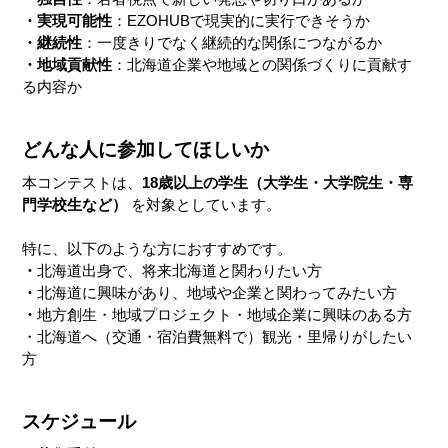
・実現可能性
：EZOHUBで現実的に実行できそうか
・継続性
：一度きりでなく継続的な関係につながるか
・地域貢献性
：北海道企業や地域との関係づくりに貢献す
る内容か
どんな人に参加してほしいか
本コンテストは、
18歳以上の学生（大学生・大学院生・専
門学校生など）
 を対象としています。
特に、以下のような方におすすめです。
・
北海道出身で、将来北海道と関わりたい方
・
北海道に興味があり、地域や企業と関わってみたい方
・
地方創生・地域プロジェクト・地域企業に興味のある方
・北海道へ（交通・宿泊費無料で）観光・里帰りがしたい
方
スケジュール