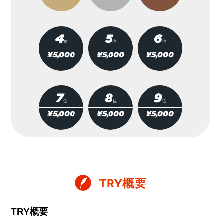
4
5
6
位
位
位
¥5,000
¥5,000
¥5,000
7
8
9
位
位
位
¥5,000
¥5,000
¥5,000
10
11
12
位
位
位
¥5,000
¥5,000
¥5,000
TRY概要
TRY概要
13
14
15
位
位
位