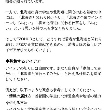
機会が限られています。
一方で、北海道出身の学生や北海道に関心のある若者の中
には、 「北海道と関わり続けたい」「北海道企業でインタ
ーンしてみたい」「将来北海道に関わる仕事をしてみた
い」 という思いを持つ人も少なくありません。
そこでEZOHUBとして、どうすれば若者が北海道と関わり
続け、地域や企業に貢献できるのか、若者目線の新しいア
イデアが求められています。
◆募集するアイデア
アイデアの切り口は自由です。あなた自身が「参加してみ
たい」「北海道と関わってみたい」と思える仕組みを提案
してください。
例えば、以下のような観点も参考にしてみてください。
・情報の届け方
：首都圏の学生に北海道企業や地域の魅力
を伝える方法
・イベント：
北海道企業と若者が出会う新しい交流イベン