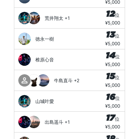
¥5,000
12
位
荒井翔太
+1
¥5,000
13
位
徳永一樹
¥5,000
14
位
椎原心音
¥5,000
15
位
牛島直斗
+2
¥5,000
16
位
山城叶愛
¥5,000
17
位
出島遥斗
+1
¥5,000
18