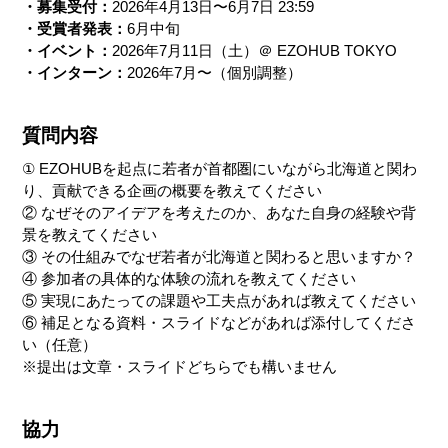
・募集受付：
2026年4月13日〜6月7日 23:59
・受賞者発表：
6月中旬
・イベント：
2026年7月11日（土）＠ EZOHUB TOKYO
・インターン：
2026年7月〜（個別調整）
質問内容
① EZOHUBを起点に若者が首都圏にいながら北海道と関わ
り、貢献できる企画の概要を教えてください
② なぜそのアイデアを考えたのか、あなた自身の経験や背
景を教えてください
③ その仕組みでなぜ若者が北海道と関わると思いますか？
④ 参加者の具体的な体験の流れを教えてください 
⑤ 実現にあたっての課題や工夫点があれば教えてください
⑥ 補足となる資料・スライドなどがあれば添付してくださ
い（任意）
※提出は文章・スライドどちらでも構いません
協力