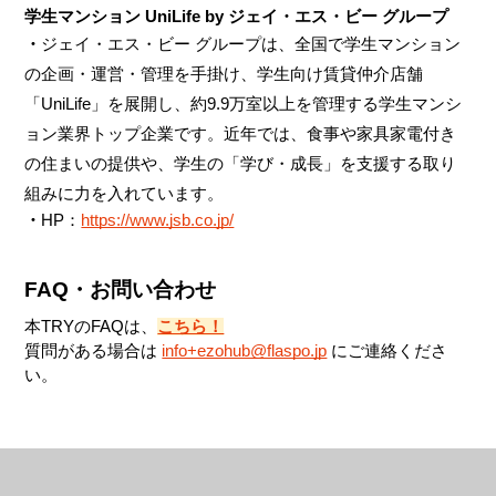
学生マンション UniLife by ジェイ・エス・ビー グループ
・
ジェイ・エス・ビー グループは、全国で学生マンション
の企画・運営・管理を手掛け、学生向け賃貸仲介店舗
「UniLife」を展開し、約9.9万室以上を管理する学生マンシ
ョン業界トップ企業です。近年では、食事や家具家電付き
の住まいの提供や、学生の「学び・成長」を支援する取り
組みに力を入れています。
・
HP：
https://www.jsb.co.jp/
FAQ・お問い合わせ
本TRYのFAQは、
こちら！
質問がある場合は 
info+ezohub@flaspo.jp
 にご連絡くださ
い。