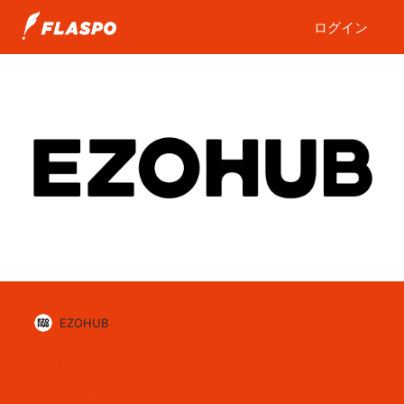
ログイン
EZOHUB
【札幌市後援】EZOHUBを起点に
若者が首都圏から北海道へ貢献で