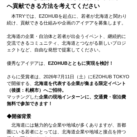
へ貢献できる方法を考えてください
　本TRYでは、EZOHUBを起点に、若者が北海道と関わり
続け、貢献できる仕組みや企画のアイデアを募集します。
北海道の企業・自治体と若者が出会うイベント、継続的に
交流できるコミュニティ、北海道とつながる新しいプロジ
ェクトなど、自由な発想で提案してください。
優秀なアイデアは、
EZOHUBとともに実現を検討！
さらに受賞者は、2026年7月11日（土）にEZOHUB TOKYO
で開催する、
北海道を代表する企業が集まる限定イベント
（後援：札幌市）へご招待。
マッチングした
企業の現地インターンに、交通費・宿泊費
無料で参加できます！
◆開催背景
　北海道には魅力的な企業や地域が多くありますが、首都
圏にいる若者にとっては、北海道企業や地域と接点を持つ