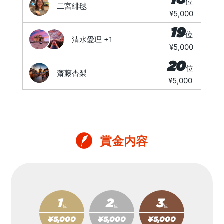
位
二宮緋毬
¥5,000
19
位
清水愛理
+1
¥5,000
20
位
齋藤杏梨
¥5,000
賞金内容
1
2
3
位
位
位
¥5,000
¥5,000
¥5,000