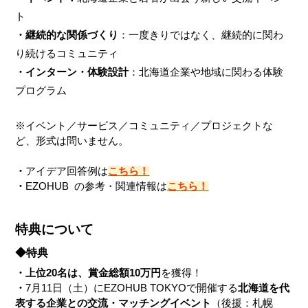
ト
・継続的な関係づくり
：一度きりではなく、継続的に関わ
り続けるコミュニティ
・インターン・体験設計
：北海道企業や地域に関わる体験
プログラム
※イベント／サービス／コミュニティ／プロジェクトな
ど、形式は問いません。
・
アイデア回答例は
こちら！
・
EZOHUB  の参考・関連情報は
こちら！
特典について
◆特典
・上位20名は、賞金総額10万円
を獲得！
・
7月11日（土）にEZOHUB TOKYOで開催する
北海道を代
表する企業との交流・マッチングイベント
（後援：札幌